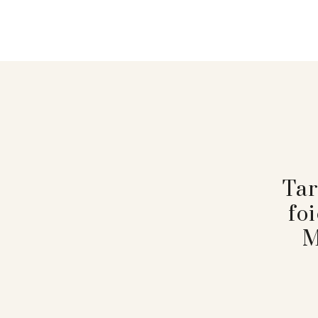
Tar
fo
M