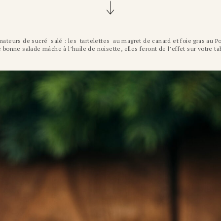
amateurs de sucré salé : les tartelettes au magret de canard et foie gras au P
onne salade mâche à l’huile de noisette, elles feront de l’effet sur votre ta