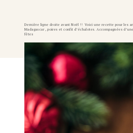
Dernière ligne droite avant Noël !! Voici une recette pour les 
Madagascar , poires et confit d’échalotes. Accompagnées d’une b
fêtes