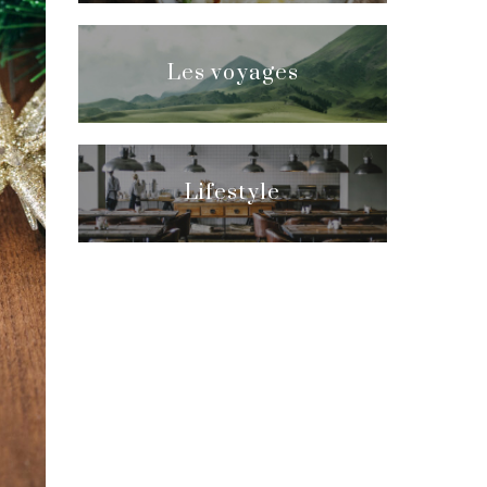
Les voyages
Lifestyle