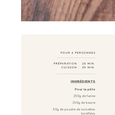
POUR
4
PERSONNES
PRÉPARATION :
20 MIN.
CUISSON :
30 MIN.
INGRÉDIENTS
Pour la pâte
250g de farine
150g de beurre
50g de poudre de noisettes
torréfiées