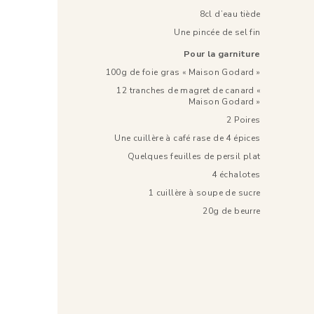
8cl d’eau tiède
Une pincée de sel fin
Pour la garniture
100g de foie gras « Maison Godard »
12 tranches de magret de canard «
Maison Godard »
2 Poires
Une cuillère à café rase de 4 épices
Quelques feuilles de persil plat
4 échalotes
1 cuillère à soupe de sucre
20g de beurre