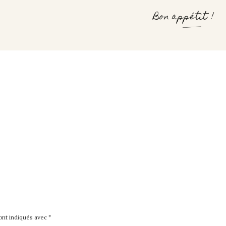
Bon appétit !
sont indiqués avec
*