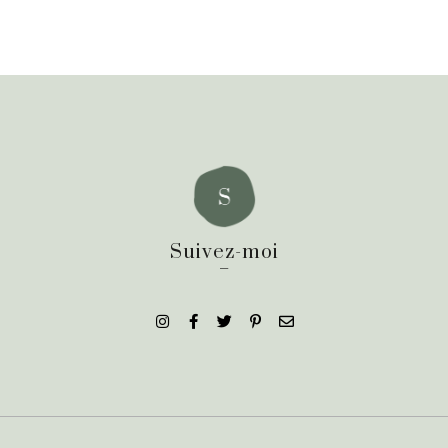
Suivez-moi
_