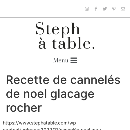
Recette de cannelés
de noel glacage
rocher
https://www.stephatable.com/wp-
content/uploads/2022/11/cannelés-noel.mov