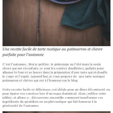
Une recette facile de tarte rustique au potimarron et chevre
parfaite pour l’automne
C’est l’automne.. Moi je préfère. le printemps ou l’été mais la seule
chose qui me réconforte ce sont les soirées douillettes, parfaite pour
allumer le four et se lancer dans la préparation d’une tarte qui réchauffe
le corps et l’esprit. Aujourd’hui, je vous propose de une tarte rustique
potimarron et chèvre qui est à l’honneur sur le blog.
Cette recette facile et délicieuse, est idéale pour un dîner décontracté ou
pour épater vos convives lors d’un repas dominical. Alors, enfilez votre
tablier, et allons-y : découvrons ensemble comment transformer ces
ingrédients du quotidien en un plat rustique qui fait honneur à la
générosité de l’automne.