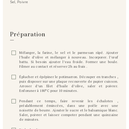
Sel, Poivre
Préparation
Mélanger, la farine, le sel et le parmesan râpé. Ajouter
l’huile d’olive et mélanger à nouveau. Incorporer. l’œuf
battu. Si besoin ajouter l’eau froide. Former une boule.
Filmer au contact et réserver 2h au frais .
Éplucher et épépiner le potimarron. Découper en tranches ,
puis disposer sur une plaque recouverte de papier cuisson.
Arroser d’un filet d’huile d’olive, saler et poivrer.
Enforuner à 180°C pour 10 minutes.
Pendant ce temps, faire revenir les échalotes ,
préalablement émincées, dans une poêle avec une
noisette de beurre. Ajouter le sucre et le balsamique blanc.
Saler, poivrer et laisser compoter pendant une quinzaine
de minutes.