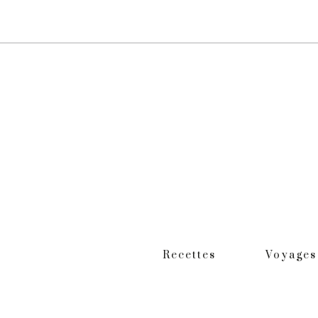
Recettes
Voyages