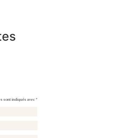
tes
es sont indiqués avec
*