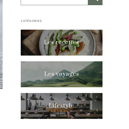
CATÉGORIES
Les recettes
Les voyages
Lifestyle