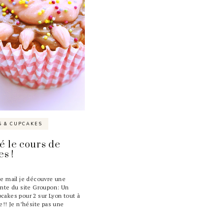
S & CUPCAKES
té le cours de
s !
e mail je découvre une
ante du site Groupon: Un
cakes pour 2 sur Lyon tout à
le!! Je n’hésite pas une