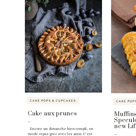
CAKE POPS & CUPCAKES
CAKE POP
Cake aux prunes
Muffin
Specul
new Lif
Encore un dimanche bien rempli, en
mode repas grec avec les amis.C’est