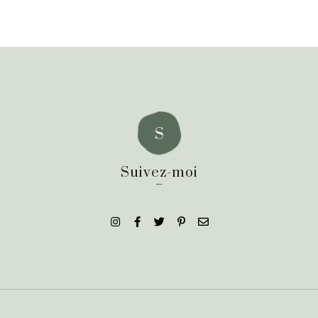
Suivez-moi
_