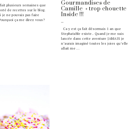
Gourmandises de
a fait plusieurs semaines que
Camille » trop chouette
osté de recettes sur le blog.
Inside !!!
je ne pouvais pas faire
Pourquoi ça me direz vous?
Ca y est ça fait désormais 1 an que
Stephatable existe.. Quand je me suis
lancée dans cette aventure JAMAIS je
n’aurais imaginé toutes les joies qu’elle
allait me …