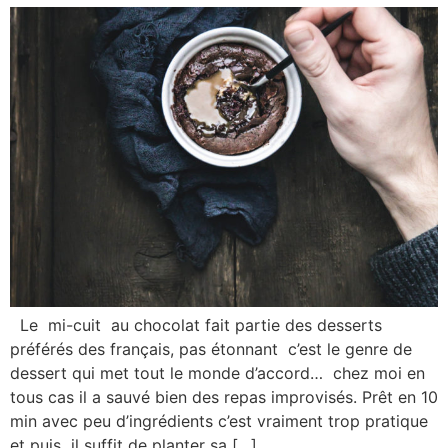
Le mi-cuit au chocolat fait partie des desserts
préférés des français, pas étonnant c’est le genre de
dessert qui met tout le monde d’accord… chez moi en
tous cas il a sauvé bien des repas improvisés. Prêt en 10
min avec peu d’ingrédients c’est vraiment trop pratique
et puis il suffit de planter sa […]