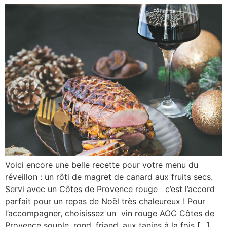
Voici encore une belle recette pour votre menu du
réveillon : un rôti de magret de canard aux fruits secs.
Servi avec un Côtes de Provence rouge c’est l’accord
parfait pour un repas de Noël très chaleureux ! Pour
l’accompagner, choisissez un vin rouge AOC Côtes de
Provence souple, rond, friand, aux tanins à la fois […]