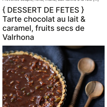
{ DESSERT DE FETES }
Tarte chocolat au lait &
caramel, fruits secs de
Valrhona