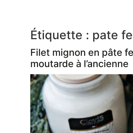
Étiquette :
pate fe
Filet mignon en pâte f
moutarde à l’ancienne