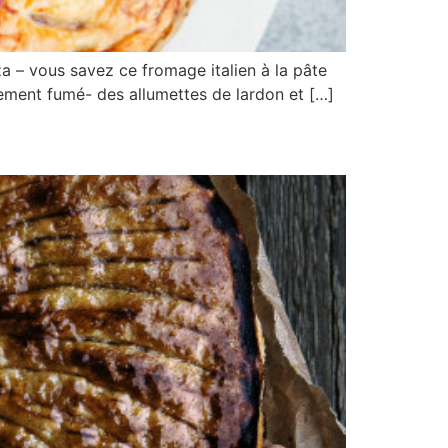
za – vous savez ce fromage italien à la pâte
rement fumé- des allumettes de lardon et […]