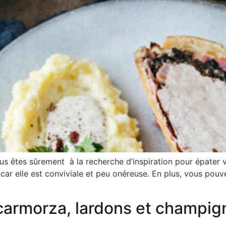
s êtes sûrement à la recherche d’inspiration pour épater vo
 car elle est conviviale et peu onéreuse. En plus, vous po
 scarmorza, lardons et champi