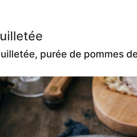
uilletée
euilletée, purée de pommes de 