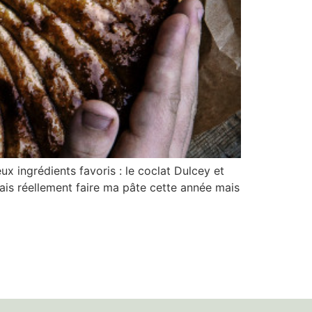
x ingrédients favoris : le coclat Dulcey et
lais réellement faire ma pâte cette année mais