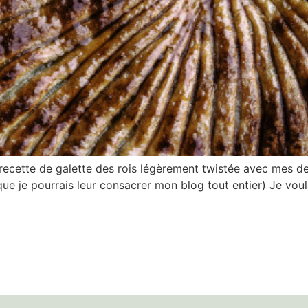
recette de galette des rois légèrement twistée avec mes deu
 que je pourrais leur consacrer mon blog tout entier) Je vou