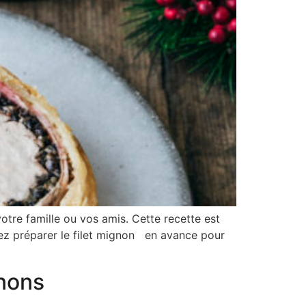
tre famille ou vos amis. Cette recette est
uvez préparer le filet mignon en avance pour
gnons