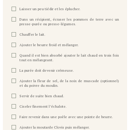
Laisser un peu tiédir et les éplucher.
Dans un récipient, écraser les pommes de terre avec un
presse-purée ou presse-légumes.
Chauffer le lait.
Ajouter le beurre froid et mélanger.
Quand il est bien absorbé ajouter le lait chaud en trois fois
tout en mélangeant.
La purée doit devenir crémeuse.
Ajouter la fleur de sel, de la noix de muscade (optionnel)
et du poivre du moulin.
Servir de suite bien chaud.
Ciseler finement l’échalote.
Faire revenir dans une poêle avec une pointe de beurre.
Ajouter la moutarde Clovis puis mélanger.