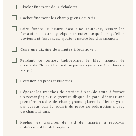
Ciseler finement deux échalotes.
Hacher finement les champignons de Paris.
Faire fondre le beurre dans une sauteuse, verser les
échalotes et cuire quelques minutes jusqu’à ce qu’elles
deviennent fondantes, ajouter ensuite les champignons.
Cuire une dizaine de minutes à feu moyen.
Pendant ce temps, badigeonner le filet mignon de
moutarde Clovis à l’aide d’un pinceau (environ 4 cuillères à
soupe).
Dérouler les pâtes feuilletées.
Déposer les tranches de poitrine à plat (de sorte à former
un rectangle) sur le premier disque de pâte, déposer une
première couche de champignons, placer le filet mignon
par-dessus puis le couvrir du reste de préparation à base
de champignons.
Replier les tranches de lard de manière à recouvrir
entièrement le filet mignon.