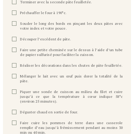
Terminer avec la seconde pâte feuilletée.
Préchauffer le four à 190°c.
Souder le long des bords en pinçant les deux pâtes avec
votre index et votre pouce.
Découper l’excédent de pâte.
Faire une petite cheminée sur le dessus à l’aide d’un tube
de papier sulfurisé pour faciliter la cuisson.
Réaliser les décorations dans les chutes de pâte feuilletée.
Mélanger le lait avec un œuf puis dorer la totalité de la
pâte.
Piquer une sonde de cuisson au milieu du filet et cuire
jusqu’à ce que la température à cœur indique 58°c
(environ 25 minutes).
Déguster chaud en sortie de four.
Faire cuire les pommes de terre dans une casserole
remplie d’eau jusqu’à frémissement pendant au moins 30
min ou 40 min.