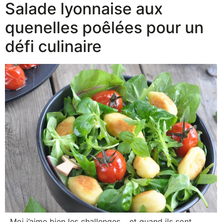
Salade lyonnaise aux
quenelles poêlées pour un
défi culinaire
Moi j’aime bien les challenges… et quand ils sont