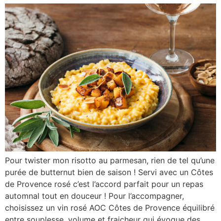
Pour twister mon risotto au parmesan, rien de tel qu’une
purée de butternut bien de saison ! Servi avec un Côtes
de Provence rosé c’est l’accord parfait pour un repas
automnal tout en douceur ! Pour l’accompagner,
choisissez un vin rosé AOC Côtes de Provence équilibré
entre souplesse, volume et fraicheur qui évoque des