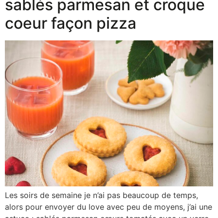
sablés parmesan et croque
coeur façon pizza
Les soirs de semaine je n’ai pas beaucoup de temps,
alors pour envoyer du love avec peu de moyens, j’ai une