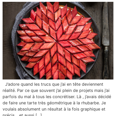
J’adore quand les trucs que j’ai en tête deviennent
réalité. Par ce que souvent j’ai plein de projets mais j’ai
parfois du mal à tous les concrétiser. Là , j’avais décidé
de faire une tarte très géométrique à la rhubarbe. Je
voulais absolument un résultat à la fois graphique et
précis .. et aussi […]