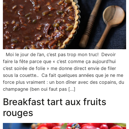
Moi le jour de l’an, c’est pas trop mon truc! Devoir
faire la fête parce que « c’est comme ça aujourd’hui
c’est soirée de folie » me donne direct envie de filer
sous la couette.. Ca fait quelques années que je ne me
force plus vraiment : un bon dîner avec des copains, du
champagne (ben oui faut pas […]
Breakfast tart aux fruits
rouges