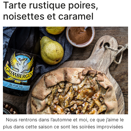
Tarte rustique poires,
noisettes et caramel
Nous rentrons dans l’automne et moi, ce que j’aime le
plus dans cette saison ce sont les soirées improvisées