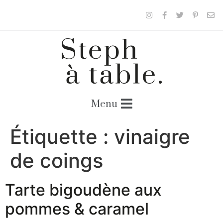
Étiquette :
vinaigre
de coings
Tarte bigoudène aux
pommes & caramel