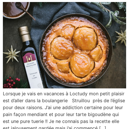
Lorsque je vais en vacances à Loctudy mon petit plaisir
est d’aller dans la boulangerie Struillou près de l’église
pour deux raisons. J’ai une addiction certaine pour leur
pain façon mendiant et pour leur tarte bigoudène qui
est une pure tuerie !! Je ne connais pas la recette elle
est jalousement gardée mais j’ai commencé […]