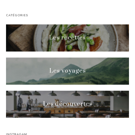
CATÉGORIES
Les recettes
Les voyages
Les découvertes
INSTRAGAM