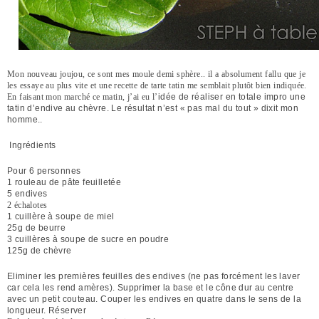
Mon nouveau joujou, ce sont mes moule demi sphère.. il a absolument fallu que je
les essaye au plus vite et une recette de tarte tatin me semblait plutôt bien indiquée.
En faisant mon marché ce matin, j’ai eu l’
idée de réaliser en totale impro une
tatin d’endive au chèvre. Le résultat n’est « pas mal du tout » dixit mon
homme..
Ingrédients
Pour 6 personnes
1 rouleau de pâte feuilletée
5 endives
2 échalotes
1 cuillère à soupe de miel
25g de beurre
3 cuillères à soupe de sucre en poudre
125g de chèvre
Eliminer les premières feuilles des endives (ne pas forcément les laver
car cela les rend amères). Supprimer la base et le cône dur au centre
avec un petit couteau. Couper les endives en quatre dans le sens de la
longueur. Réserver