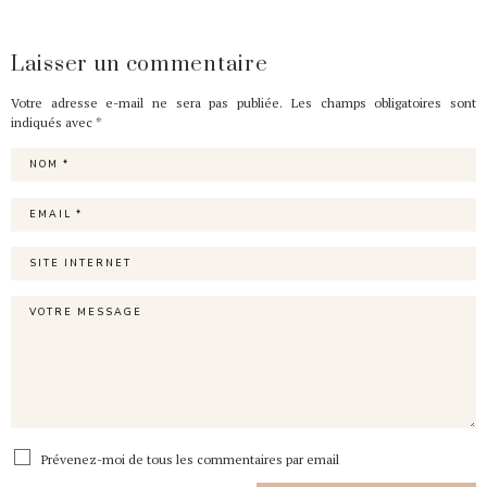
Laisser un commentaire
Votre adresse e-mail ne sera pas publiée.
Les champs obligatoires sont
indiqués avec
*
Prévenez-moi de tous les commentaires par email