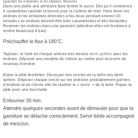
Eplucher les échalottes et les émincer. Réserver
Dans une poêle anti adhésive faire fondre le sucre. Dès qu’il commence
à caraméliser,rajouter le beurre puis la cuillère de miel. Faire dorer les
endives et les échalotes émincées à feu doux pendant environ 30
minutes.Les endives doivent être bien caramélisées et très fondantes.
Reserver les endives dans une passoire (attention elles ont tendance à
rendre beaucoup d’eau)
Préchauffer le four à 180°C.
Tapisser le fond de chaque alvéole des moules
demi sphère
avec les
endives. Déposer une rondelle de chèvre au centre puis recouvrir de
nouveau d’endive.
Etaler la pâte feuilletée. Découper des cercles de la taille des demi
sphère. Déposer chaque cercle sur les alvéoles préalablement garnies
d’endives et de chèvre afin de réaliser le « socle » de la tarte. Piquer la
pâte avec une fourchette.
Enfourner 30 min.
Attendre quelques secondes avant de démouler pour que la
garniture se détache correctement. Servir tiède accompagné
de mesclun.