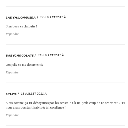
14 JUILLET 2011 À
LADYMILONGUERA
Bien beau ce clafoutis !
Répondre
13 JUILLET 2011 À
BABYCHOCOLATE
tres jolie ca me donne envie
Répondre
13 JUILLET 2011 À
SYLVIE
Alors comme ça tu dénoyautes pas les cerises ? Oh un petit coup de relachement ? Tu
nous avais pourtant habituée à l'excellence !!
Répondre