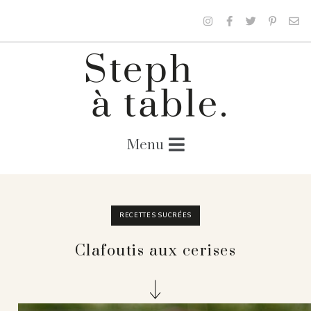
RECETTES SUCRÉES
Clafoutis aux cerises