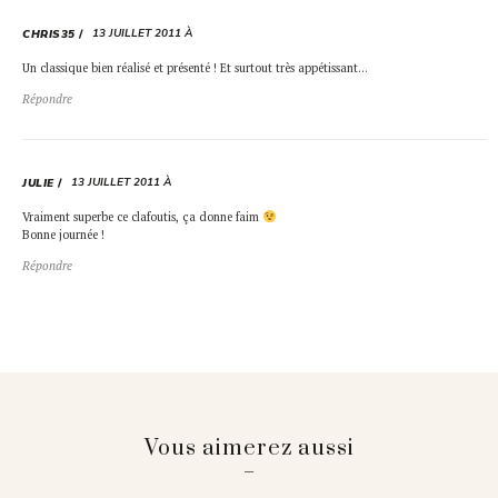
13 JUILLET 2011 À
CHRIS35
Un classique bien réalisé et présenté ! Et surtout très appétissant…
Répondre
13 JUILLET 2011 À
JULIE
Vraiment superbe ce clafoutis, ça donne faim
Bonne journée !
Répondre
Vous aimerez aussi