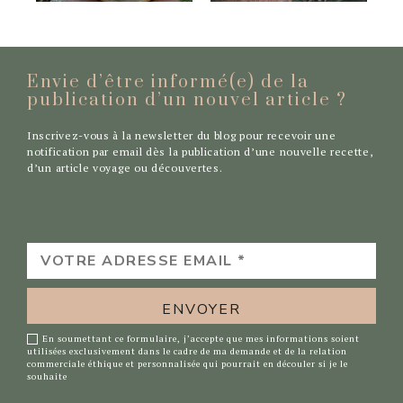
Envie d’être informé(e) de la
publication d’un nouvel
article ?
Inscrivez-vous à la newsletter du blog pour recevoir une
notification par email dès la publication d’une nouvelle recette,
d’un article voyage ou découvertes.
VOTRE
ADRESSE
EMAIL
*
En soumettant ce formulaire, j’accepte que mes informations soient
utilisées exclusivement dans le cadre de ma demande et de la relation
commerciale éthique et personnalisée qui pourrait en découler si je le
souhaite