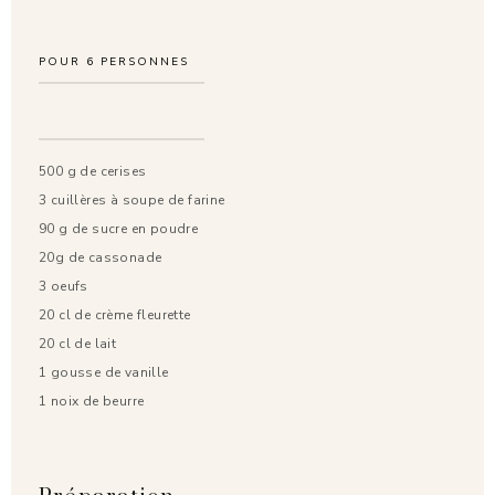
POUR
6
PERSONNES
500 g de cerises
3 cuillères à soupe de farine
90 g de sucre en poudre
20g de cassonade
3 oeufs
20 cl de crème fleurette
20 cl de lait
1 gousse de vanille
1 noix de beurre