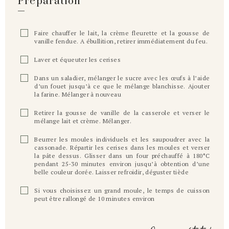
Préparation
Faire chauffer le lait, la crème fleurette et la gousse de
vanille fendue. A ébullition, retirer immédiatement du feu.
Laver et équeuter les cerises
Dans un saladier, mélanger le sucre avec les œufs à l’aide
d’un fouet jusqu’à ce que le mélange blanchisse. Ajouter
la farine. Mélanger à nouveau
Retirer la gousse de vanille de la casserole et verser le
mélange lait et crème. Mélanger.
Beurrer les moules individuels et les saupoudrer avec la
cassonade. Répartir les cerises dans les moules et verser
la pâte dessus. Glisser dans un four préchauffé à 180°C
pendant 25-30 minutes environ jusqu’à obtention d’une
belle couleur dorée. Laisser refroidir, déguster tiède
Si vous choisissez un grand moule, le temps de cuisson
peut être rallongé de 10 minutes environ