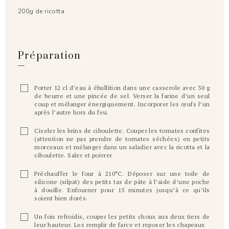
200g de ricotta
Préparation
Porter 12 cl d’eau à ébullition dans une casserole avec 30 g
de beurre et une pincée de sel. Verser la farine d’un seul
coup et mélanger énergiquement. Incorporer les œufs l’un
après l’autre hors du feu.
Ciseler les brins de ciboulette. Couper les tomates confites
(attention ne pas prendre de tomates séchées) en petits
morceaux et mélanger dans un saladier avec la ricotta et la
ciboulette. Saler et poivrer
Préchauffer le four à 210°C. Déposer sur une toile de
silicone (silpat) des petits tas de pâte à l’aide d’une poche
à douille. Enfourner pour 15 minutes jusqu’à ce qu’ils
soient bien dorés.
Un fois refroidis, couper les petits choux aux deux tiers de
leur hauteur. Les remplir de farce et reposer les chapeaux