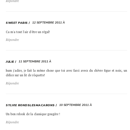
Répondre
12 SEPTEMBRE 2011 À
SWEET PARIS
Ca m'a tout l'air d'être un régal!
Répondre
11 SEPTEMBRE 2011 À
JULIE
hum j'adire, je fait la même chose que toi avec farci avecs du chèvre figue et noix, un
délice sur un lit de rôquette!
Répondre
10 SEPTEMBRE 2011 À
SYLVIE RONDSLESMACARONS
Un bon relook de la classique gougère !
Répondre