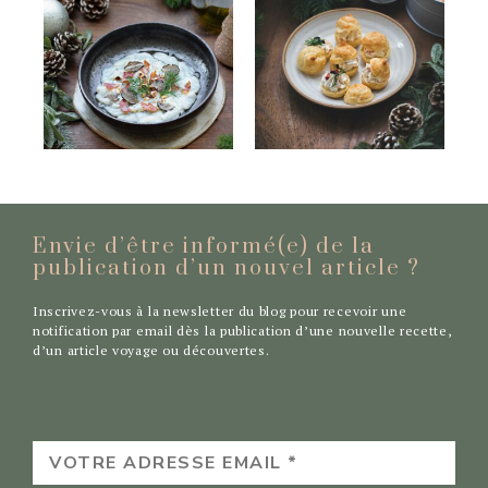
Envie d’être informé(e) de la
publication d’un nouvel
article ?
Inscrivez-vous à la newsletter du blog pour recevoir une
notification par email dès la publication d’une nouvelle recette,
d’un article voyage ou découvertes.
VOTRE
ADRESSE
EMAIL