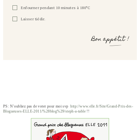
Enfourner pendant 10 minutes à 180°C
Laisser tiédir.
Bon appétit !
PS: N’oubliez pas de voter pour moi svp
http://www.elle.fr/Site/Grand-Prix-des-
Blogueuses-ELLE-2011/%28blog%29/steph-a-table
!!