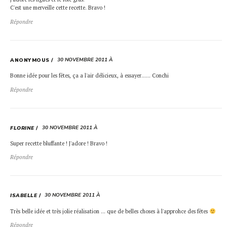
C'est une merveille cette recette. Bravo !
Répondre
30 NOVEMBRE 2011 À
ANONYMOUS
Bonne idée pour les fêtes, ça a l'air délicieux, à essayer…… Conchi
Répondre
30 NOVEMBRE 2011 À
FLORINE
Super recette bluffante ! J'adore ! Bravo !
Répondre
30 NOVEMBRE 2011 À
ISABELLE
Très belle idée et très jolie réalisation … que de belles choses à l'approhce des fêtes
Répondre