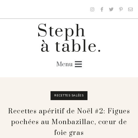
RECETTES SALÉES
Recettes apéritif de Noël #2: Figues
pochées au Monbazillac, cœur de
foie gras