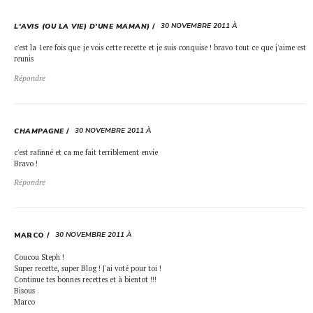
30 NOVEMBRE 2011 À
L'AVIS (OU LA VIE) D'UNE MAMAN)
c'est la 1ere fois que je vois cette recette et je suis conquise ! bravo tout ce que j'aime est
reunis
Répondre
30 NOVEMBRE 2011 À
CHAMPAGNE
c'est rafinné et ca me fait terriblement envie
Bravo !
Répondre
30 NOVEMBRE 2011 À
MARCO
Coucou Steph !
Super recette, super Blog ! J'ai voté pour toi !
Continue tes bonnes recettes et à bientot !!!
Bisous
Marco