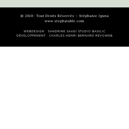
© 2020- Tout Droits Réservés – Stéphanie Iguna
www.stephatable.com
WEBDESIGN : SANDRINE SAADI
STUDIO BASILIC
DÉVELOPPEMENT : CHARLES-HENRI BERNARD
REVOWEB