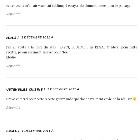
cette recette m'a l'air vraiment sublime, à essayer absolument, merci pour le partage
Répondre
1 DÉCEMBRE 2011 À
MIMIE
J'en ai gouté à la foire du gras… DIVIN, SUBLIME… en REGAL !!! Merci pour cette
recette, je vais surement essayer pour Noel !
Elodie
Répondre
1 DÉCEMBRE 2011 À
USTENSILES CUISINE
Bravo et merci pour cette recette gourmande qui donne vraiment envie de la réaliser
Répondre
1 DÉCEMBRE 2011 À
EMMA