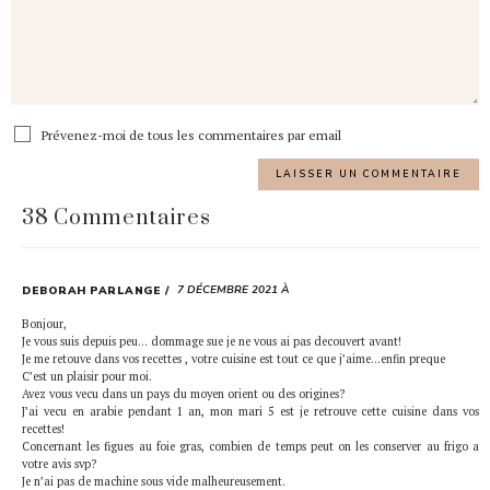
Prévenez-moi de tous les commentaires par email
38 Commentaires
7 DÉCEMBRE 2021 À
DEBORAH PARLANGE
Bonjour,
Je vous suis depuis peu… dommage sue je ne vous ai pas decouvert avant!
Je me retouve dans vos recettes , votre cuisine est tout ce que j’aime…enfin preque
C’est un plaisir pour moi.
Avez vous vecu dans un pays du moyen orient ou des origines?
J’ai vecu en arabie pendant 1 an, mon mari 5 est je retrouve cette cuisine dans vos
recettes!
Concernant les figues au foie gras, combien de temps peut on les conserver au frigo a
votre avis svp?
Je n’ai pas de machine sous vide malheureusement.