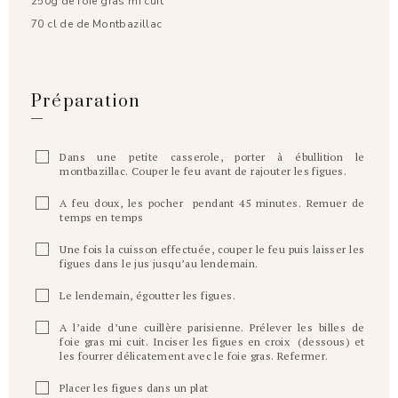
250g de foie gras mi cuit
70 cl de de Montbazillac
Préparation
Dans une petite casserole, porter à ébullition le
montbazillac. Couper le feu avant de rajouter les figues.
A feu doux, les pocher pendant 45 minutes. Remuer de
temps en temps
Une fois la cuisson effectuée, couper le feu puis laisser les
figues dans le jus jusqu’au lendemain.
Le lendemain, égoutter les figues.
A l’aide d’une cuillère parisienne. Prélever les billes de
foie gras mi cuit. Inciser les figues en croix (dessous) et
les fourrer délicatement avec le foie gras. Refermer.
Placer les figues dans un plat