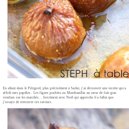
En allant dans le Périgord, plus précisément à Sarlat, j’ai découvert une recette qui a
affolé mes papilles.. Les figues pochées au Montbazillac au cœur de foie gras
vendues sur les marchés… forcément avec Noël qui approche il a fallut que
j’essaye de retrouver ces saveurs.