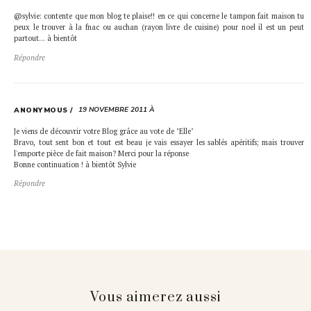
@sylvie: contente que mon blog te plaise!! en ce qui concerne le tampon fait maison tu
peux le trouver à la fnac ou auchan (rayon livre de cuisine) pour noel il est un peut
partout… à bientôt
Répondre
19 NOVEMBRE 2011 À
ANONYMOUS
Je viens de découvrir votre Blog grâce au vote de "Elle"
Bravo, tout sent bon et tout est beau je vais essayer les sablés apéritifs; mais trouver
l'emporte pièce de fait maison? Merci pour la réponse
Bonne continuation ! à bientôt Sylvie
Répondre
Vous aimerez aussi