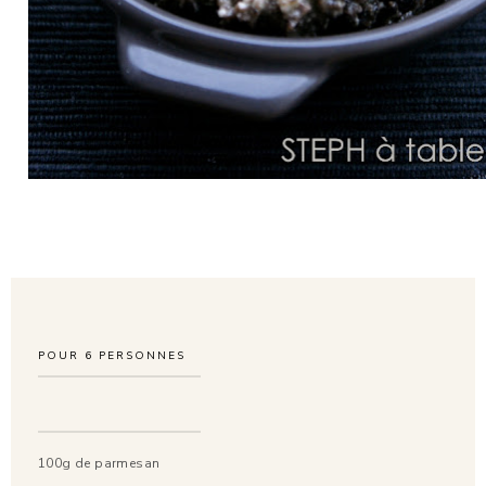
POUR
6
PERSONNES
100g de parmesan