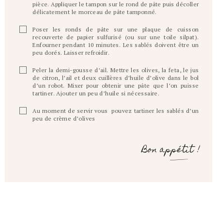
pièce. Appliquer le tampon sur le rond de pâte puis décoller
délicatement le morceau de pâte tamponné.
Poser les ronds de pâte sur une plaque de cuisson
recouverte de papier sulfurisé (ou sur une toile silpat).
Enfourner pendant 10 minutes. Les sablés doivent être un
peu dorés. Laisser refroidir.
Peler la demi-gousse d’ail. Mettre les olives, la feta, le jus
de citron, l’ail et deux cuillères d’huile d’olive dans le bol
d’un robot. Mixer pour obtenir une pâte que l’on puisse
tartiner. Ajouter un peu d’huile si nécessaire.
Au moment de servir vous pouvez tartiner les sablés d’un
peu de crème d’olives
Bon appétit !