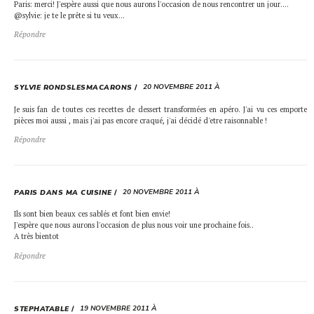
Paris: merci! J'espère aussi que nous aurons l'occasion de nous rencontrer un jour….
@sylvie: je te le prête si tu veux…
Répondre
20 NOVEMBRE 2011 À
SYLVIE RONDSLESMACARONS
Je suis fan de toutes ces recettes de dessert transformées en apéro. J'ai vu ces emporte
pièces moi aussi , mais j'ai pas encore craqué, j'ai décidé d'etre raisonnable !
Répondre
20 NOVEMBRE 2011 À
PARIS DANS MA CUISINE
Ils sont bien beaux ces sablés et font bien envie!
J'espère que nous aurons l'occasion de plus nous voir une prochaine fois..
A très bientot
Répondre
19 NOVEMBRE 2011 À
STEPHATABLE