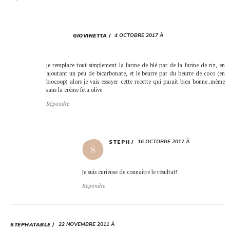
4 OCTOBRE 2017 À
GIOVINETTA
je remplace tout simplement la farine de blé par de la farine de riz, en
ajoutant un peu de bicarbonate, et le beurre par du beurre de coco (en
biocoop) alors je vais essayer cette recette qui parait bien bonne..même
sans la crème feta olive
Répondre
16 OCTOBRE 2017 À
STEPH
Je suis curieuse de connaitre le résultat!
Répondre
22 NOVEMBRE 2011 À
STEPHATABLE