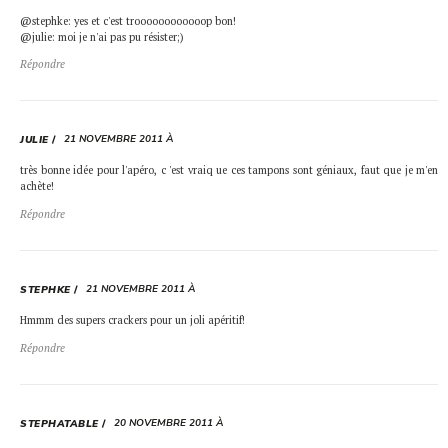
@stephke: yes et c'est troooooooooooop bon!
@julie: moi je n'ai pas pu résister;)
Répondre
21 NOVEMBRE 2011 À
JULIE
très bonne idée pour l'apéro, c 'est vraiq ue ces tampons sont géniaux, faut que je m'en
achète!
Répondre
21 NOVEMBRE 2011 À
STEPHKE
Hmmm des supers crackers pour un joli apéritif!
Répondre
20 NOVEMBRE 2011 À
STEPHATABLE