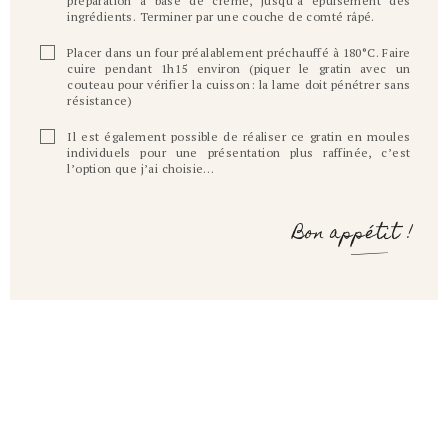
préparation à base de crème, jusqu’à épuisement des
ingrédients. Terminer par une couche de comté râpé.
Placer dans un four préalablement préchauffé à 180°C. Faire
cuire pendant 1h15 environ (piquer le gratin avec un
couteau pour vérifier la cuisson: la lame doit pénétrer sans
résistance)
Il est également possible de réaliser ce gratin en moules
individuels pour une présentation plus raffinée, c’est
l’option que j’ai choisie…
Bon appétit !