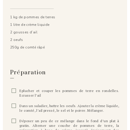
1 kg de pommes de terres
1 litre de crème liquide
2 gousses d’ail
2 oeufs
250g de comté râpé
Préparation
Eplucher et couper les pommes de terre en rondelles.
Ecrasser l’ail
Dans un saladier, battre les oeufs. Ajouter la crème liquide,
le comté, l’ail pressé, le sel et le poivre. Mélanger.
Déposer un peu de ce mélange dans le fond d’un plat à
gratin. Alterner une couche de pommes de terre, la