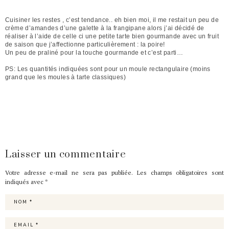
Cuisiner les restes , c’est tendance.. eh bien moi, il me restait un peu de
crème d’amandes d’une galette à la frangipane alors j’ai décidé de
réaliser à l’aide de celle ci une petite tarte bien gourmande avec un fruit
de saison que j’affectionne particulièrement : la poire!
Un peu de praliné pour la touche gourmande et c’est parti…
PS: Les quantités indiquées sont pour un moule rectangulaire (moins
grand que les moules à tarte classiques)
Laisser un commentaire
Votre adresse e-mail ne sera pas publiée.
Les champs obligatoires sont
indiqués avec
*