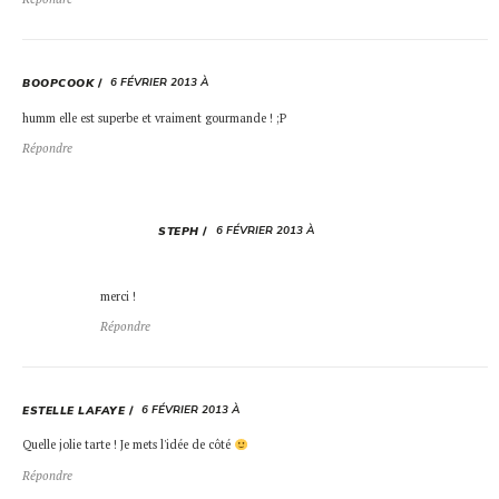
6 FÉVRIER 2013 À
BOOPCOOK
humm elle est superbe et vraiment gourmande ! ;P
Répondre
6 FÉVRIER 2013 À
STEPH
merci !
Répondre
6 FÉVRIER 2013 À
ESTELLE LAFAYE
Quelle jolie tarte ! Je mets l'idée de côté
Répondre