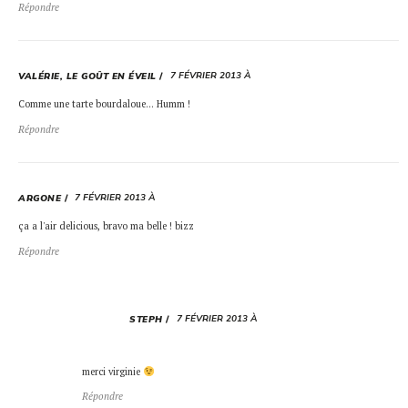
Répondre
7 FÉVRIER 2013 À
VALÉRIE, LE GOÛT EN ÉVEIL
Comme une tarte bourdaloue… Humm !
Répondre
7 FÉVRIER 2013 À
ARGONE
ça a l'air delicious, bravo ma belle ! bizz
Répondre
7 FÉVRIER 2013 À
STEPH
merci virginie
Répondre