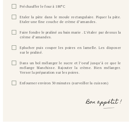
Préchauffer le four à 180°C
Etaler la pâte dans le moule rectangulaire. Piquer la pâte.
Etaler une fine couche de crème d’amandes.
Faire fondre le praliné au bain marie . L’étaler par dessus la
crème d’amandes.
Eplucher puis couper les poires en lamelle. Les disposer
sur le praliné.
Dans un bol mélanger le sucre et l’oeuf jusqu’à ce que le
mélange blanchisse. Rajouter la crème. Bien mélanger.
Verser la préparation sur les poires.
Enfourner environ 30 minutes (surveiller la cuisson)
Bon appétit !