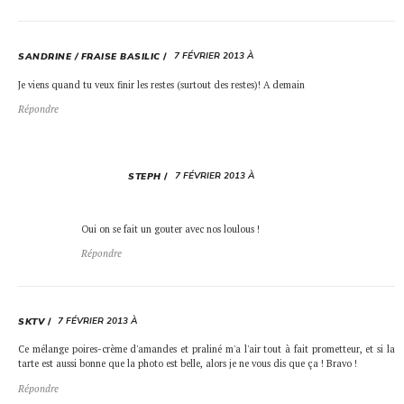
7 FÉVRIER 2013 À
SANDRINE / FRAISE BASILIC
Je viens quand tu veux finir les restes (surtout des restes)! A demain
Répondre
7 FÉVRIER 2013 À
STEPH
Oui on se fait un gouter avec nos loulous !
Répondre
7 FÉVRIER 2013 À
SKTV
Ce mélange poires-crème d'amandes et praliné m'a l'air tout à fait prometteur, et si la
tarte est aussi bonne que la photo est belle, alors je ne vous dis que ça ! Bravo !
Répondre