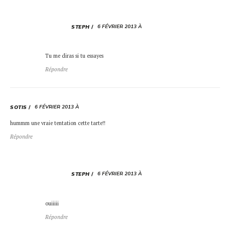
6 FÉVRIER 2013 À
STEPH
Tu me diras si tu essayes
Répondre
6 FÉVRIER 2013 À
SOTIS
hummm une vraie tentation cette tarte!!
Répondre
6 FÉVRIER 2013 À
STEPH
ouiiiii
Répondre