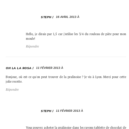
16 AVRIL 2013 À
STEPH
Hello, je dirais par 1,5 car j'utilise les 3/4 du rouleau de pâte pour mon
moule!
Répondre
11 FÉVRIER 2013 À
OH LA LA ROSA
Bonjour, où est-ce qu'on peut trouver de la pralinoise ? Je vis à Lyon. Merci pour cette
jolie recette.
Répondre
11 FÉVRIER 2013 À
STEPH
Vous pouvez acheter la pralinoise dans les rayons tablette de chocolat de