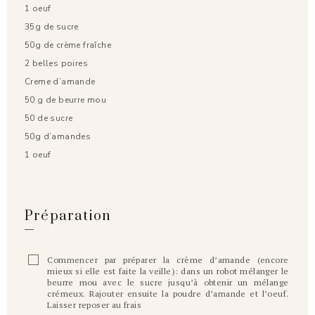
1 oeuf
35g de sucre
50g de crème fraîche
2 belles poires
Creme d’amande
50 g de beurre mou
50 de sucre
50g d’amandes
1 oeuf
Préparation
Commencer par préparer la crème d’amande (encore
mieux si elle est faite la veille): dans un robot mélanger le
beurre mou avec le sucre jusqu’à obtenir un mélange
crémeux. Rajouter ensuite la poudre d’amande et l’oeuf.
Laisser reposer au frais