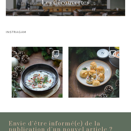
Les découvertes
INSTRAGAM
Envie d’être informé(e) de la
publication d’un nouvel
article ?