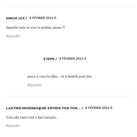
6 FÉVRIER 2013 À
EMILIE LEA
Superbe tarte et avec le praliné, miam !!!
Répondre
6 FÉVRIER 2013 À
STEPH
merci à vous les filles .. et à bientôt peut être
Répondre
6 FÉVRIER 2013 À
LADYMILONGUERA@UN SIPHON FON FON...
Très jolie tarte tout à fait tentante…
Répondre