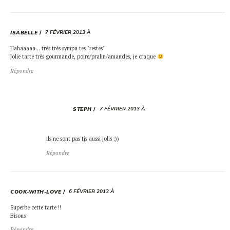
7 FÉVRIER 2013 À
ISABELLE
Hahaaaaa… très très sympa tes "restes"
Jolie tarte très gourmande, poire/pralin/amandes, je craque
Répondre
7 FÉVRIER 2013 À
STEPH
ils ne sont pas tjs aussi jolis ;))
Répondre
6 FÉVRIER 2013 À
COOK-WITH-LOVE
Superbe cette tarte !!
Bisous
Répondre