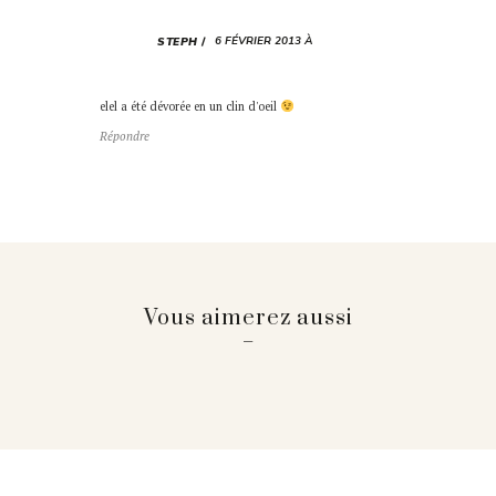
6 FÉVRIER 2013 À
STEPH
elel a été dévorée en un clin d'oeil
Répondre
Vous aimerez aussi