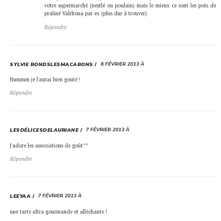
votre supermarché (nestlé ou poulain) mais le mieux ce sont les pots de
praliné Valrhona par ex (plus dur à trouver)
Répondre
8 FÉVRIER 2013 À
SYLVIE RONDSLESMACARONS
Hummm je l'aurai bien gouté !
Répondre
7 FÉVRIER 2013 À
LESDÉLICESDELAURIANE
J'adore les associations de goût^^
Répondre
7 FÉVRIER 2013 À
LEEYAA
une tarte ultra gourmande et alléchante !