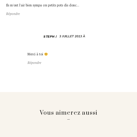
Ils m'ont l'air bien sympa ces petits pots dis donc…
Répondre
3 JUILLET 2013 À
STEPH
Merci à toi
Répondre
Vous aimerez aussi