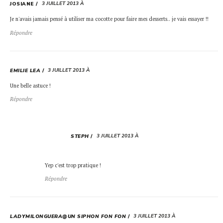
3 JUILLET 2013 À
JOSIANE
Je n'avais jamais pensé à utiliser ma cocotte pour faire mes desserts.. je vais essayer !!
Répondre
3 JUILLET 2013 À
EMILIE LEA
Une belle astuce !
Répondre
3 JUILLET 2013 À
STEPH
Yep c'est trop pratique !
Répondre
3 JUILLET 2013 À
LADYMILONGUERA@UN SIPHON FON FON