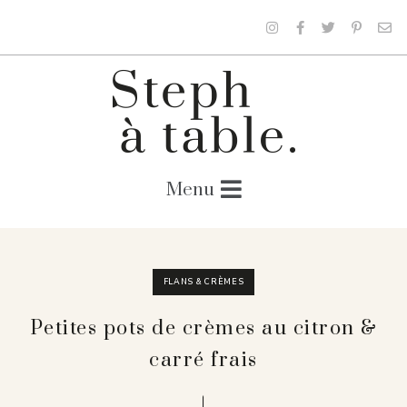
FLANS & CRÈMES
Petites pots de crèmes au citron &
carré frais