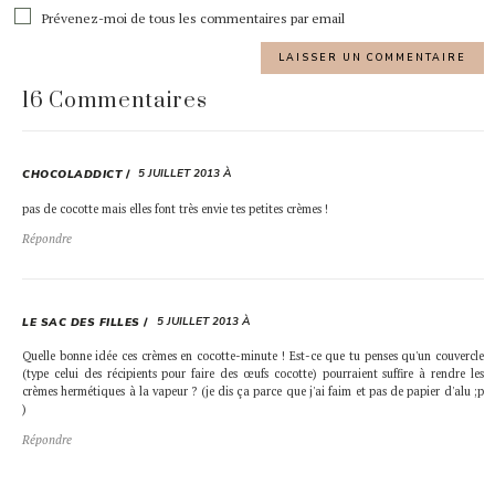
Prévenez-moi de tous les commentaires par email
16 Commentaires
5 JUILLET 2013 À
CHOCOLADDICT
pas de cocotte mais elles font très envie tes petites crèmes !
Répondre
5 JUILLET 2013 À
LE SAC DES FILLES
Quelle bonne idée ces crèmes en cocotte-minute ! Est-ce que tu penses qu'un couvercle
(type celui des récipients pour faire des œufs cocotte) pourraient suffire à rendre les
crèmes hermétiques à la vapeur ? (je dis ça parce que j'ai faim et pas de papier d'alu ;p
)
Répondre