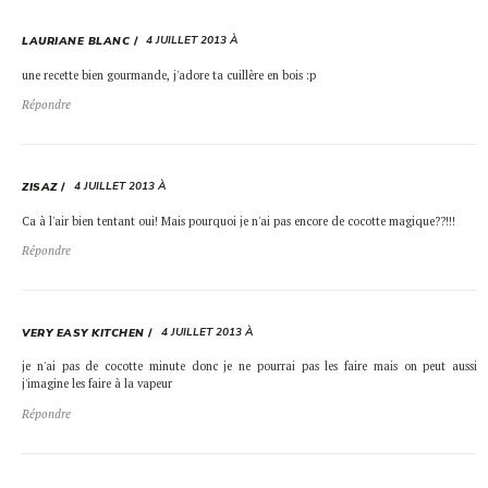
4 JUILLET 2013 À
LAURIANE BLANC
une recette bien gourmande, j'adore ta cuillère en bois :p
Répondre
4 JUILLET 2013 À
ZISAZ
Ca à l'air bien tentant oui! Mais pourquoi je n'ai pas encore de cocotte magique??!!!
Répondre
4 JUILLET 2013 À
VERY EASY KITCHEN
je n'ai pas de cocotte minute donc je ne pourrai pas les faire mais on peut aussi
j'imagine les faire à la vapeur
Répondre