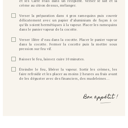
et les Carré Frais dans un récipient. Verser le lait et la
crème au citron dessus, mélanger.
Verser la préparation dans 4 gros ramequins puis couvrir
délicatement avec un papier d’aluminium de façon à ce
qu’ils soient hermétiques à la vapeur. Placer les ramequins
dans le panier vapeur de la cocotte.
Verser 1litre d’eau dans la cocotte. Placer le panier vapeur
dans la cocotte. Fermer la cocotte puis la mettre sous
pression sur feu vif.
Baisser le feu, laissez cuire 10 minutes.
Éteindre le feu, libérer la vapeur. Sortir les crèmes, les
faire refroidir et les placer au moins 2 heures au frais avant
de les déguster avec des financiers, des madeleines…
Bon appétit !