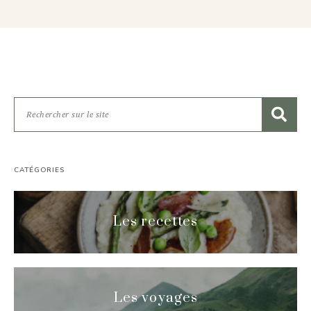
CATÉGORIES
Les recettes
Les voyages