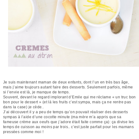
Je suis maintenant maman de deux enfants, dont l’un en très bas âge,
mais j’aime toujours autant faire des desserts. Seulement parfois, même
si l’envie est là, je manque de temps.
Souvent, devant le regard implorant d’Emile qui me réclame « un truc bon
bon pour le dessert » (et là les fruits c’est sympa, mais ça ne rentre pas
dans la case) je cède..
J’ai découvert il y a peu de temps qu’on pouvait réaliser des desserts
sympas à l’aide d’une cocotte minute (ma mère m’a appris que sa
fameuse crème aux oeufs que j’adore était faite comme ça): ça divise les
temps de cuisson au moins par trois.. c’est juste parfait pour les mamans
pressées comme moi !