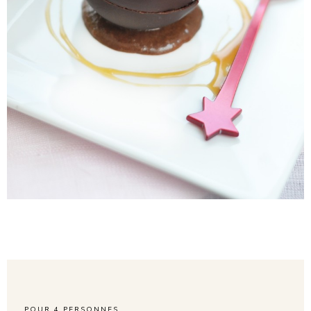
POUR
4
PERSONNES