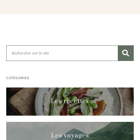
CATÉGORIES
Les recettes
Les voyages