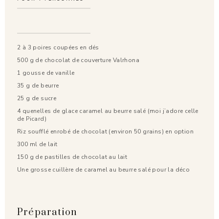
2 à 3 poires coupées en dés
500 g de chocolat de couverture Valrhona
1 gousse de vanille
35 g de beurre
25 g de sucre
4 quenelles de glace caramel au beurre salé (moi j’adore celle
de Picard)
Riz soufflé enrobé de chocolat (environ 50 grains) en option
300 ml de lait
150 g de pastilles de chocolat au lait
Une grosse cuillère de caramel au beurre salé pour la déco
Préparation