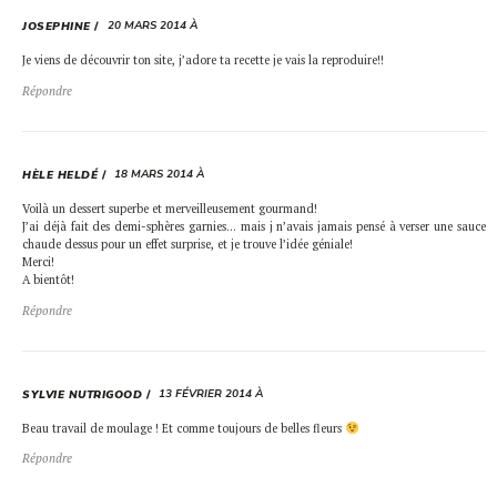
20 MARS 2014 À
JOSEPHINE
Je viens de découvrir ton site, j’adore ta recette je vais la reproduire!!
Répondre
18 MARS 2014 À
HÈLE HELDÉ
Voilà un dessert superbe et merveilleusement gourmand!
J’ai déjà fait des demi-sphères garnies… mais j n’avais jamais pensé à verser une sauce
chaude dessus pour un effet surprise, et je trouve l’idée géniale!
Merci!
A bientôt!
Répondre
13 FÉVRIER 2014 À
SYLVIE NUTRIGOOD
Beau travail de moulage ! Et comme toujours de belles fleurs
Répondre