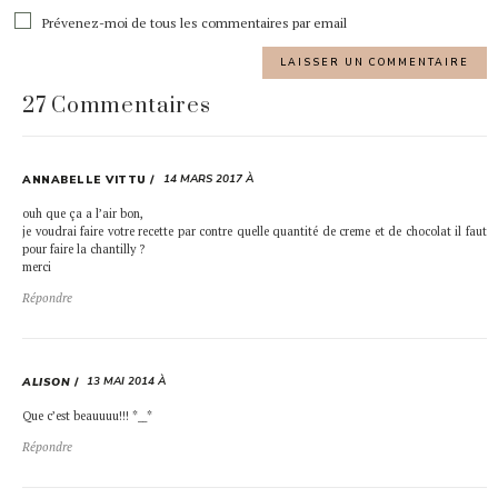
Prévenez-moi de tous les commentaires par email
27 Commentaires
14 MARS 2017 À
ANNABELLE VITTU
ouh que ça a l’air bon,
je voudrai faire votre recette par contre quelle quantité de creme et de chocolat il faut
pour faire la chantilly ?
merci
Répondre
13 MAI 2014 À
ALISON
Que c’est beauuuu!!! *__*
Répondre