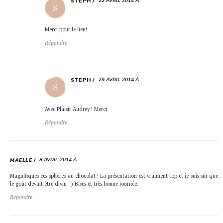
22 AVRIL 2014 À
STEPH
Merci pour le lien!
Répondre
29 AVRIL 2014 À
STEPH
Avec Plaisir Audrey ! Merci
Répondre
8 AVRIL 2014 À
MAELLE
Magnifiques ces sphères au chocolat ! La présentation est vraiment top et je suis sûr que
le goût devait être divin =) Bises et très bonne journée.
Répondre