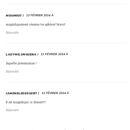
13 FÉVRIER 2014 À
MOUM007
magnifiquement réussies tes sphères! bravo!
Répondre
13 FÉVRIER 2014 À
LADYMILONGUERA
Superbe présentation !
Répondre
12 FÉVRIER 2014 À
JAMENELEDESSERT
Il est magnifique ce dessert!!!
Répondre