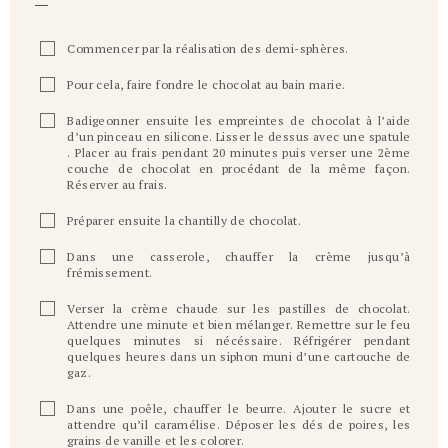
Commencer par la réalisation des demi-sphères.
Pour cela, faire fondre le chocolat au bain marie.
Badigeonner ensuite les empreintes de chocolat à l’aide
d’un pinceau en silicone. Lisser le dessus avec une spatule
. Placer au frais pendant 20 minutes puis verser une 2ème
couche de chocolat en procédant de la même façon.
Réserver au frais.
Préparer ensuite la chantilly de chocolat.
Dans une casserole, chauffer la crème jusqu’à
frémissement.
Verser la crème chaude sur les pastilles de chocolat.
Attendre une minute et bien mélanger. Remettre sur le feu
quelques minutes si nécéssaire. Réfrigérer pendant
quelques heures dans un siphon muni d’une cartouche de
gaz.
Dans une poêle, chauffer le beurre. Ajouter le sucre et
attendre qu’il caramélise. Déposer les dés de poires, les
grains de vanille et les colorer.