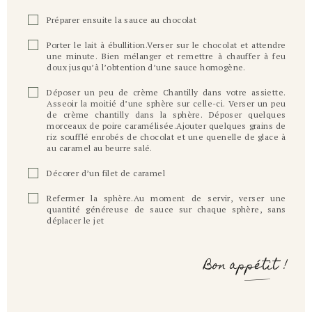
Préparer ensuite la sauce au chocolat
Porter le lait à ébullition.Verser sur le chocolat et attendre
une minute. Bien mélanger et remettre à chauffer à feu
doux jusqu’à l’obtention d’une sauce homogène.
Déposer un peu de crème Chantilly dans votre assiette.
Asseoir la moitié d’une sphère sur celle-ci. Verser un peu
de crème chantilly dans la sphère. Déposer quelques
morceaux de poire caramélisée.Ajouter quelques grains de
riz soufflé enrobés de chocolat et une quenelle de glace à
au caramel au beurre salé.
Décorer d’un filet de caramel
Refermer la sphère.Au moment de servir, verser une
quantité généreuse de sauce sur chaque sphère, sans
déplacer le jet
Bon appétit !