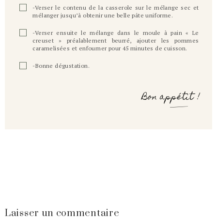
-Verser le contenu de la casserole sur le mélange sec et
mélanger jusqu’à obtenir une belle pâte uniforme.
-Verser ensuite le mélange dans le moule à pain « Le
creuset » préalablement beurré, ajouter les pommes
caramelisées et enfourner pour 45 minutes de cuisson.
-Bonne dégustation.
Bon appétit !
Laisser un commentaire