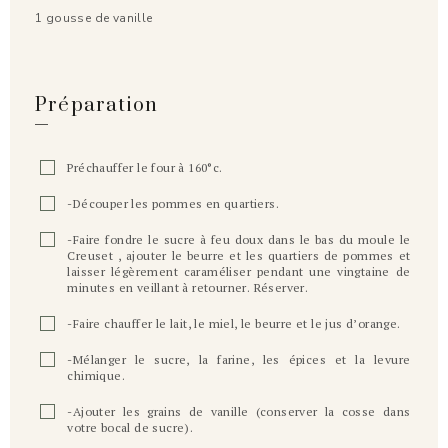
1 gousse de vanille
Préparation
Préchauffer le four à 160°c.
-Découper les pommes en quartiers.
-Faire fondre le sucre à feu doux dans le bas du moule le
Creuset , ajouter le beurre et les quartiers de pommes et
laisser légèrement caraméliser pendant une vingtaine de
minutes en veillant à retourner. Réserver.
-Faire chauffer le lait, le miel, le beurre et le jus d’orange.
-Mélanger le sucre, la farine, les épices et la levure
chimique.
-Ajouter les grains de vanille (conserver la cosse dans
votre bocal de sucre).