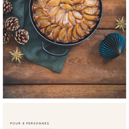
POUR
6
PERSONNES