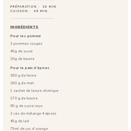
PRÉPARATION :
20 MIN.
CUISSON :
45 MIN.
INGRÉDIENTS
Pour les pomme
3 pommes rouges
40g de sucre
20g de beurre
Pour le pain d’épices
360 g de farine
260 g de miel
1 sachet de levure chimique
170 g de beurre
90 g de sucre roux
3 càs de mélange 4 épices
45g de lait
75ml de jus d’orange