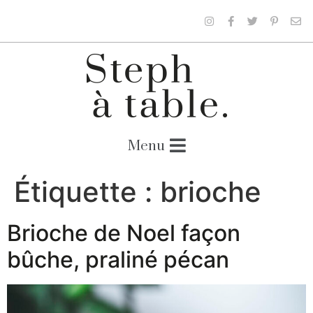
Étiquette :
brioche
Brioche de Noel façon
bûche, praliné pécan