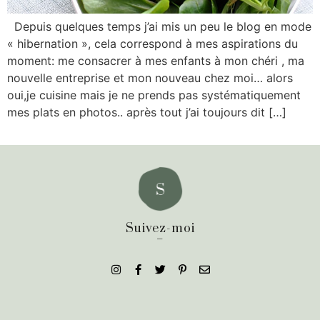
Depuis quelques temps j’ai mis un peu le blog en mode
« hibernation », cela correspond à mes aspirations du
moment: me consacrer à mes enfants à mon chéri , ma
nouvelle entreprise et mon nouveau chez moi… alors
oui,je cuisine mais je ne prends pas systématiquement
mes plats en photos.. après tout j’ai toujours dit […]
Suivez-moi
_