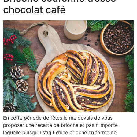
chocolat café
En cette période de fêtes je me devais de vous
proposer une recette de brioche et pas n’importe
laquelle puisqu’il s’agit d’une brioche en forme de