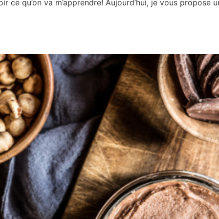
voir ce qu’on va m’apprendre! Aujourd’hui, je vous propose u