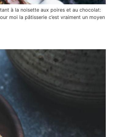
nt à la noisette aux poires et au chocolat:
pour moi la pâtisserie c’est vraiment un moyen