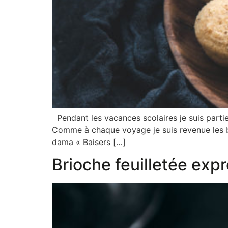
Pendant les vacances scolaires je suis partie
Comme à chaque voyage je suis revenue les bras
dama « Baisers […]
Brioche feuilletée exp