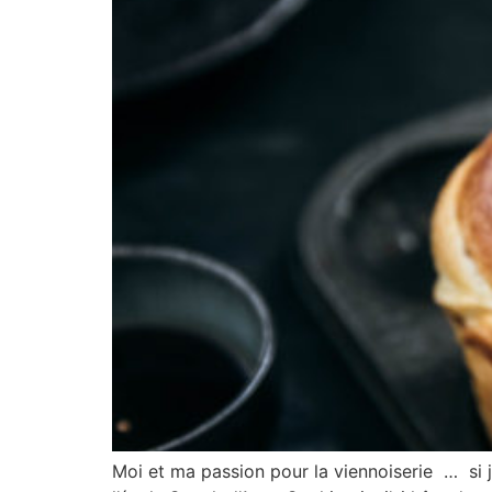
Moi et ma passion pour la viennoiserie … si je