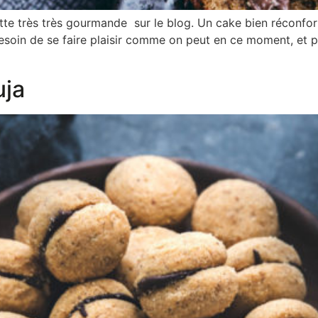
te très très gourmande sur le blog. Un cake bien réconforta
a besoin de se faire plaisir comme on peut en ce moment, et 
uja