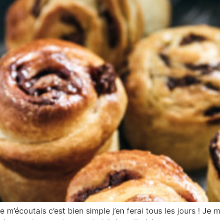
 m’écoutais c’est bien simple j’en ferai tous les jours ! Je