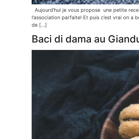
Aujourd’hui je vous propose une petite recet
l’association parfaite! Et puis c’est vrai on 
de […]
Baci di dama au Giand