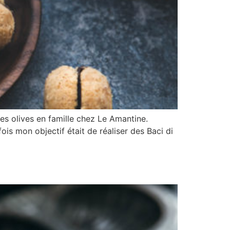
es olives en famille chez Le Amantine.
is mon objectif était de réaliser des Baci di