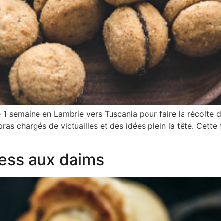
 1 semaine en Lambrie vers Tuscania pour faire la récolte d
 chargés de victuailles et des idées plein la tête. Cette fo
ress aux daims