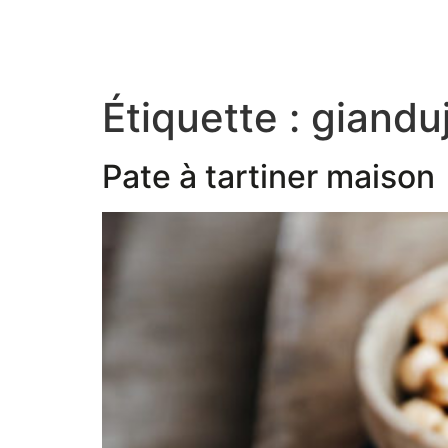
Étiquette :
giandu
Pate à tartiner maison