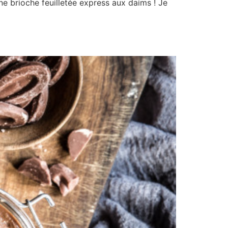
ne brioche feuilletée express aux daims ! Je